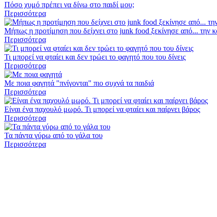
Πόσο χυμό πρέπει να δίνω στο παιδί μου;
Περισσότερα
Μήπως η προτίμηση που δείχνει στο junk food ξεκίνησε από... την κ
Περισσότερα
Τι μπορεί να φταίει και δεν τρώει το φαγητό που του δίνεις
Περισσότερα
Με ποια φαγητά "πνίγονται" πιο συχνά τα παιδιά
Περισσότερα
Είναι ένα παχουλό μωρό. Τι μπορεί να φταίει και παίρνει βάρος
Περισσότερα
Τα πάντα γύρω από το γάλα του
Περισσότερα