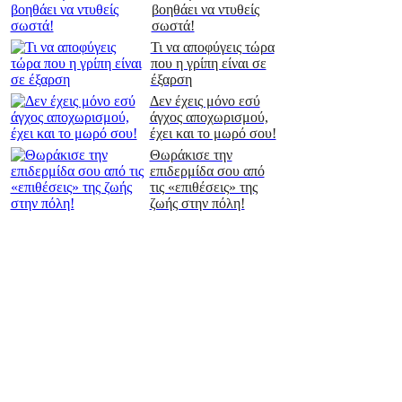
βοηθάει να ντυθείς
σωστά!
Τι να αποφύγεις τώρα
που η γρίπη είναι σε
έξαρση
Δεν έχεις μόνο εσύ
άγχος αποχωρισμού,
έχει και το μωρό σου!
Θωράκισε την
επιδερμίδα σου από
τις «επιθέσεις» της
ζωής στην πόλη!