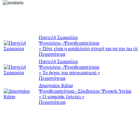
Παντελή Σμαρούλα
Ψυχολόγος -Ψυχοθεραπεύτρια
« Πότε είναι η κατάλληλη στιγμή για να του πω ότ
Περισσότερα
Παντελή Σμαρούλα
Ψυχολόγος -Ψυχοθεραπεύτρια
« Το άγχος του αποχωρισμού »
Περισσότερα
Δημητρίου Κάτια
Ψυχοθεραπεύτρια –Σύμβουλος Ψυχικής Υγείας
« Ο μπαμπάς ζηλεύει »
Περισσότερα