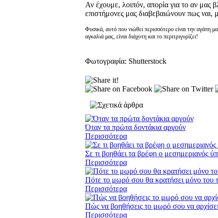
Αν έχουμε, λοιπόν, απορία για το αν μας β
επιστήμονες μας διαβεβαιώνουν πως ναι, μα
Φυσικά, αυτό που νιώθει περισσότερο είναι την αγάπη μα
αγκαλιά μας, είναι διάχυτη και το περιτριγυρίζει!
Φωτογραφία: Shutterstock
Όταν τα πρώτα δοντάκια αργούν
Περισσότερα
Σε τι βοηθάει τα βρέφη ο μεσημεριανός ύπ
Περισσότερα
Πότε το μωρό σου θα κρατήσει μόνο του τ
Περισσότερα
Πώς να βοηθήσεις το μωρό σου να αρχίσει
Περισσότερα