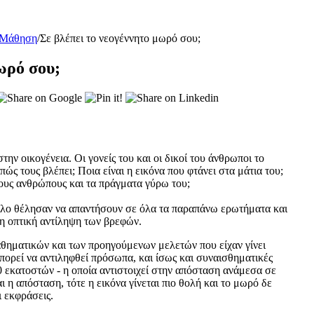
 Μάθηση
/
Σε βλέπει το νεογέννητο μωρό σου;
ωρό σου;
ην οικογένεια. Οι γονείς του και οι δικοί του άνθρωποι το
ς τους βλέπει; Ποια είναι η εικόνα που φτάνει στα μάτια του;
τους ανθρώπους και τα πράγματα γύρω του;
λο θέλησαν να απαντήσουν σε όλα τα παραπάνω ερωτήματα και
η οπτική αντίληψη των βρεφών.
θηματικών και των προηγούμενων μελετών που είχαν γίνει
πορεί να αντιληφθεί πρόσωπα, και ίσως και συναισθηματικές
 εκατοστών - η οποία αντιστοιχεί στην απόσταση ανάμεσα σε
ι η απόσταση, τότε η εικόνα γίνεται πιο θολή και το μωρό δε
 εκφράσεις.