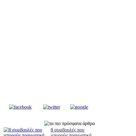
8 συμβουλές που
μπορούν πραγματικά