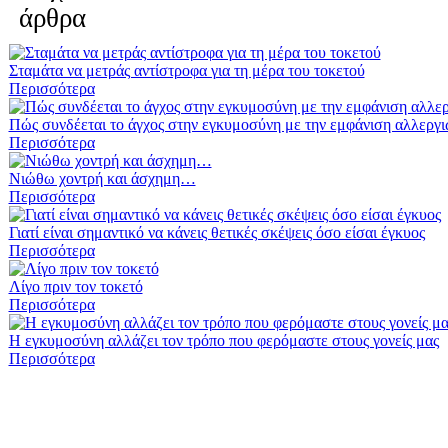
Σταμάτα να μετράς αντίστροφα για τη μέρα του τοκετού
Περισσότερα
Πώς συνδέεται το άγχος στην εγκυμοσύνη με την εμφάνιση αλλεργιώ
Περισσότερα
Νιώθω χοντρή και άσχημη…
Περισσότερα
Γιατί είναι σημαντικό να κάνεις θετικές σκέψεις όσο είσαι έγκυος
Περισσότερα
Λίγο πριν τον τοκετό
Περισσότερα
H εγκυμοσύνη αλλάζει τον τρόπο που φερόμαστε στους γονείς μας
Περισσότερα