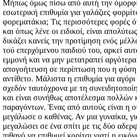
Μήπως όμως πίσω από αυτή την όμορφη
εσωτερική επιθυμία για γαλάζιες φορμίτ
φορεματάκια; Τις περισσότερες φορές ό
και όπως λένε οι ειδικοί, είναι απολύτω
δικάζει κανείς την προτίμηση ενός μέλ
τού επερχόμενου παιδιού του, αρκεί αυτ
εμμονή και να μην μετατραπεί αργότερα
απογοήτευση σε περίπτωση που η φύση
αντίθετο. Μάλιστα η επιθυμία για αγόρι 
σχεδόν ταυτόχρονα με τη συνειδητοποί
και είναι συνήθως αποτέλεσμα πολλών 
παραγόντων. Ένας από αυτούς είναι η ο
μεγάλωσε ο καθένας. Αν μια γυναίκα, γι
μεγαλώσει σε ένα σπίτι με τις δύο αδερφέ
πιθανό να επιθυμεί κορίτσι γιατί η εικόν