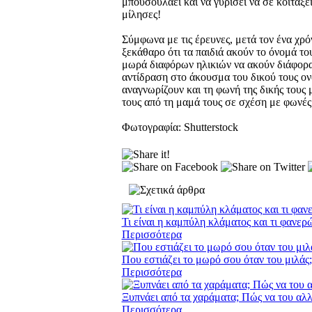
μπουσουλάει και να γυρίσει να σε κοιτάξε
μίλησες!
Σύμφωνα με τις έρευνες, μετά τον ένα χρό
ξεκάθαρο ότι τα παιδιά ακούν το όνομά τ
μωρά διαφόρων ηλικιών να ακούν διάφορα 
αντίδραση στο άκουσμα του δικού τους ονό
αναγνωρίζουν και τη φωνή της δικής τους
τους από τη μαμά τους σε σχέση με φωνές
Φωτογραφία: Shutterstock
Τι είναι η καμπύλη κλάματος και τι φανερ
Περισσότερα
Που εστιάζει το μωρό σου όταν του μιλάς;
Περισσότερα
Ξυπνάει από τα χαράματα; Πώς να του αλλ
Περισσότερα