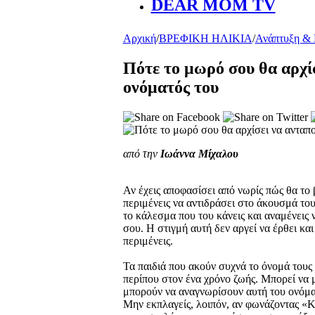
DEAR MOM TV
Αρχική
/
ΒΡΕΦΙΚΗ ΗΛΙΚΙΑ
/
Ανάπτυξη &
Πότε το μωρό σου θα αρχί
ονόματός του
από την
Ιωάννα Μίχαλου
Αν έχεις αποφασίσει από νωρίς πώς θα το 
περιμένεις να αντιδράσει στο άκουσμά του.
το κάλεσμα που του κάνεις και αναμένεις 
σου. Η στιγμή αυτή δεν αργεί να έρθει κα
περιμένεις.
Τα παιδιά που ακούν συχνά το όνομά τους
περίπου στον ένα χρόνο ζωής. Μπορεί να 
μπορούν να αναγνωρίσουν αυτή του ονόματ
Μην εκπλαγείς, λοιπόν, αν φωνάζοντας «Κ