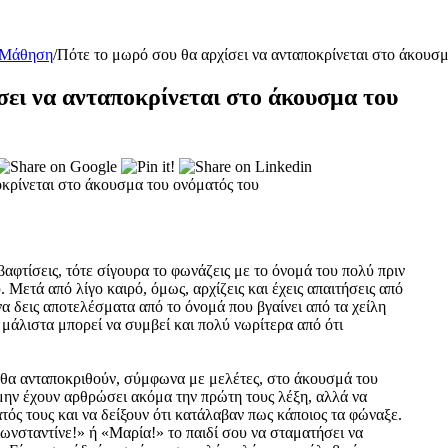
 Μάθηση
/
Πότε το μωρό σου θα αρχίσει να ανταποκρίνεται στο άκουσμ
σει να ανταποκρίνεται στο άκουσμα του
βαφτίσεις, τότε σίγουρα το φωνάζεις με το όνομά του πολύ πριν
 Μετά από λίγο καιρό, όμως, αρχίζεις και έχεις απαιτήσεις από
να δεις αποτελέσματα από το όνομά που βγαίνει από τα χείλη
ι μάλιστα μπορεί να συμβεί και πολύ νωρίτερα από ότι
 θα ανταποκριθούν, σύμφωνα με μελέτες, στο άκουσμά του
μην έχουν αρθρώσει ακόμα την πρώτη τους λέξη, αλλά να
ός τους και να δείξουν ότι κατάλαβαν πως κάποιος τα φώναξε.
ωνσταντίνε!» ή «Μαρία!» το παιδί σου να σταματήσει να