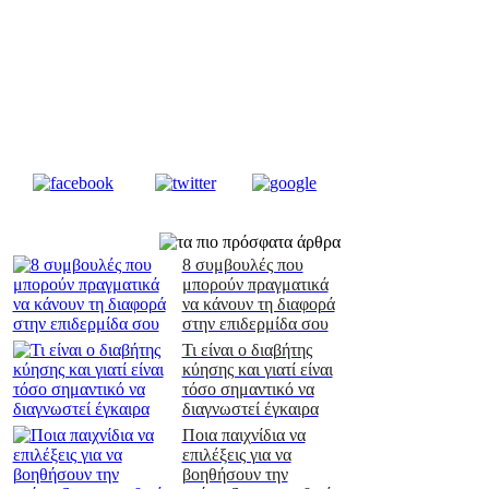
8 συμβουλές που
μπορούν πραγματικά
να κάνουν τη διαφορά
στην επιδερμίδα σου
Τι είναι ο διαβήτης
κύησης και γιατί είναι
τόσο σημαντικό να
διαγνωστεί έγκαιρα
Ποια παιχνίδια να
επιλέξεις για να
βοηθήσουν την