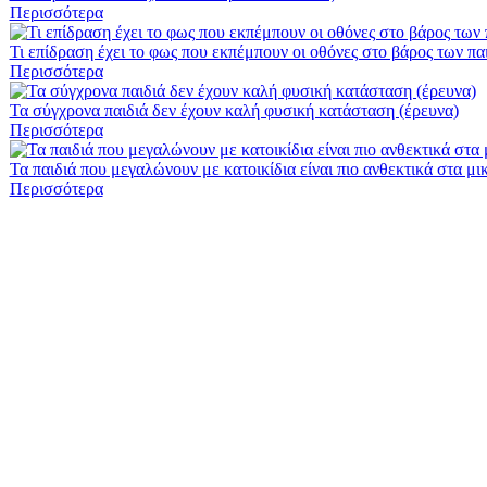
Περισσότερα
Τι επίδραση έχει το φως που εκπέμπουν οι οθόνες στο βάρος των πα
Περισσότερα
Τα σύγχρονα παιδιά δεν έχουν καλή φυσική κατάσταση (έρευνα)
Περισσότερα
Τα παιδιά που μεγαλώνουν με κατοικίδια είναι πιο ανθεκτικά στα μι
Περισσότερα