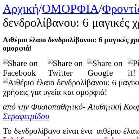
Αρχική
/
ΟΜΟΡΦΙΑ
/
Φροντί
δενδρολίβανου: 6 μαγικές χ
Αιθέριο έλαιο δενδρολίβανου: 6 μαγικές χρή
ομορφιά!
από την Φυσιοπαθητικό- Αισθητική Κοσ
Σεραφειμίδου
Το δενδρολίβανο είναι ένα αιθέριο έλαι