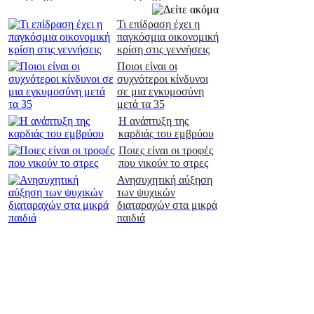
Τι επίδραση έχει η
παγκόσμια οικονομική
κρίση στις γεννήσεις
Ποιοι είναι οι
συχνότεροι κίνδυνοι
σε μια εγκυμοσύνη
μετά τα 35
Η ανάπτυξη της
καρδιάς του εμβρύου
Ποιες είναι οι τροφές
που νικούν το στρες
Ανησυχητική αύξηση
των ψυχικών
διαταραχών στα μικρά
παιδιά