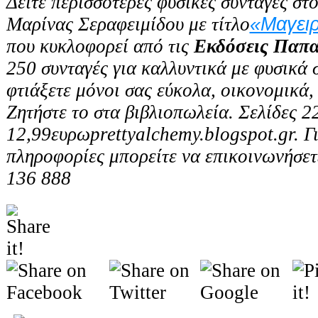
Δείτε περισσότερες φυσικές συνταγές στ
«Μαγειρ
Μαρίνας Σεραφειμίδου με τίτλο
που
κυκλοφορεί από τις
Εκδόσεις Παπα
250 συνταγές για καλλυντικά με φυσικά 
φτιάξετε μόνοι σας εύκολα, οικονομικά, 
Ζητήστε το στα βιβλιοπωλεία. Σελίδες 2
12,99ευρωprettyalchemy.blogspot.gr. Γ
πληροφορίες μπορείτε να επικοινωνήσετε
136 888