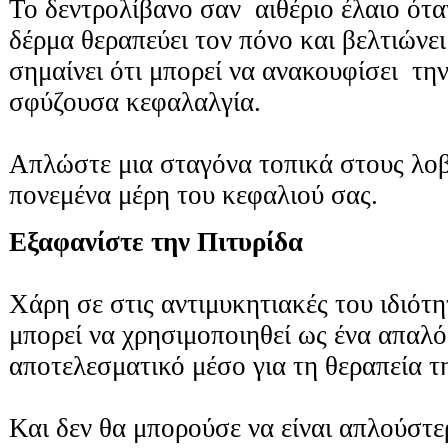
Το δεντρολίβανο σαν αιθέριο έλαιο ότα
δέρμα θεραπεύει τον πόνο και βελτιώνε
σημαίνει ότι μπορεί να ανακουφίσει την
σφύζουσα κεφαλαλγία.
Απλώστε μια σταγόνα τοπικά στους λοβ
πονεμένα μέρη του κεφαλιού σας.
Εξαφανίστε την Πιτυρίδα
Χάρη σε στις αντιμυκητιακές του ιδιότ
μπορεί να χρησιμοποιηθεί ως ένα απαλό
αποτελεσματικό μέσο για τη θεραπεία τη
Και δεν θα μπορούσε να είναι απλούστερ