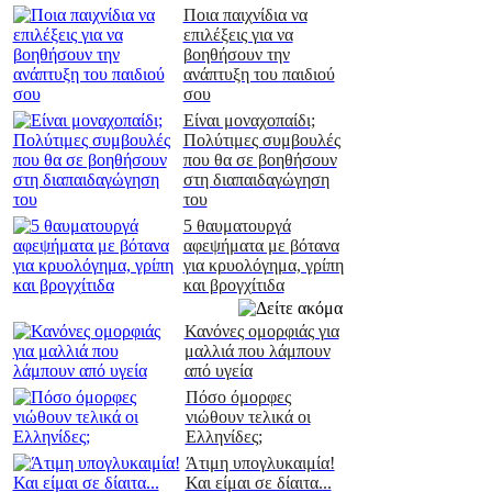
Ποια παιχνίδια να
επιλέξεις για να
βοηθήσουν την
ανάπτυξη του παιδιού
σου
Είναι μοναχοπαίδι;
Πολύτιμες συμβουλές
που θα σε βοηθήσουν
στη διαπαιδαγώγηση
του
5 θαυματουργά
αφεψήματα με βότανα
για κρυολόγημα, γρίπη
και βρογχίτιδα
Κανόνες ομορφιάς για
μαλλιά που λάμπουν
από υγεία
Πόσο όμορφες
νιώθουν τελικά οι
Ελληνίδες;
Άτιμη υπογλυκαιμία!
Και είμαι σε δίαιτα...