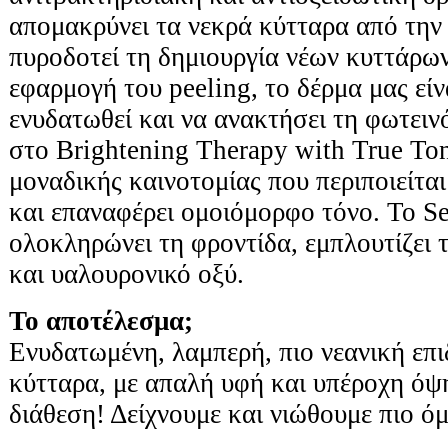
απομακρύνει τα νεκρά κύτταρα από την 
πυροδοτεί τη δημιουργία νέων κυττάρων
εφαρμογή του peeling, το δέρμα μας είν
ενυδατωθεί και να ανακτήσει τη φωτειν
στο Brightening Therapy with True Ton
μοναδικής καινοτομίας που περιποιείται
και επαναφέρει ομοιόμορφο τόνο. Το 
ολοκληρώνει τη φροντίδα, εμπλουτίζει 
και υαλουρονικό οξύ.
Το αποτέλεσμα;
Ενυδατωμένη, λαμπερή, πιο νεανική επι
κύτταρα, με απαλή υφή και υπέροχη όψ
διάθεση! Δείχνουμε και νιώθουμε πιο ό