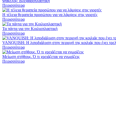
Φάκελος: Βλεφαροπλαστική
Περισσότερα
Η τέλεια θεραπεία προσώπου για να λάμψεις στις γιορτές
Περισσότερα
Τα πάντα για την Κοιλιοπλαστική
Περισσότερα
VANQUISH: Η λιποδιάλυση στην περιοχή της κοιλιάς που έχει τρελ
Περισσότερα
Μείωση στήθους. Ό τι χρειάζεται να γνωρίζεις
Περισσότερα