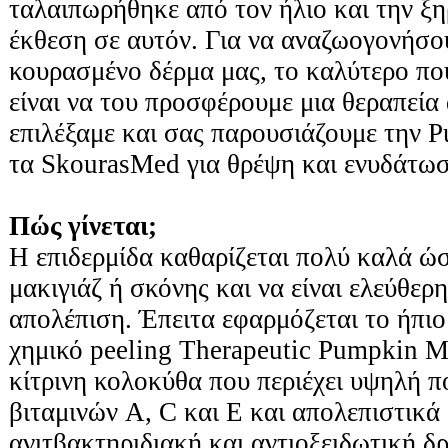
ταλαιπωρήθηκε από τον ήλιο και την ξη
έκθεση σε αυτόν. Για να αναζωογονήσου
κουρασμένο δέρμα μας, το καλύτερο πο
είναι να του προσφέρουμε μια θεραπεία
επιλέξαμε και σας παρουσιάζουμε την 
τα SkourasMed για θρέψη και ενυδάτω
Πώς γίνεται;
Η επιδερμίδα καθαρίζεται πολύ καλά ώστ
μακιγιάζ ή σκόνης και να είναι ελεύθερη
απολέπιση. Έπειτα εφαρμόζεται το ήπιο
χημικό peeling Therapeutic Pumpkin M
κίτρινη κολοκύθα που περιέχει υψηλή 
βιταμινών A, C και Ε και απολεπιστικά
ανιτβακτηριδιακή και αντιοξειδωτική δ