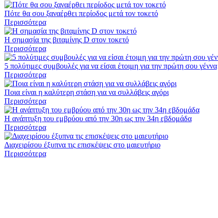
Πότε θα σου ξαναέρθει περίοδος μετά τον τοκετό
Περισσότερα
Η σημασία της βιταμίνης D στον τοκετό
Περισσότερα
5 πολύτιμες συμβουλές για να είσαι έτοιμη για την πρώτη σου γέννα
Περισσότερα
Ποια είναι η καλύτερη στάση για να συλλάβεις αγόρι
Περισσότερα
Η ανάπτυξη του εμβρύου από την 30η ως την 34η εβδομάδα
Περισσότερα
Διαχειρίσου έξυπνα τις επισκέψεις στο μαιευτήριο
Περισσότερα