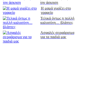
την άσκηση
Η μαμά γυρίζει στο
γραφείο
Τελικά όντως η πολλή
καλοσύνη… βλάπτει;
Ασφαλές σερφάρισμα
για τα παιδιά μας