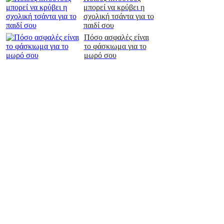
μπορεί να κρύβει η
σχολική τσάντα για το
παιδί σου
Πόσο ασφαλές είναι
το φάσκιωμα για το
μωρό σου