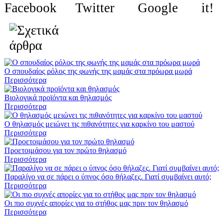
Ο σπουδαίος ρόλος της φωνής της μαμάς στα πρόωρα μωρά
Περισσότερα
Βιολογικά προϊόντα και θηλασμός
Περισσότερα
Ο θηλασμός μειώνει τις πιθανότητες για καρκίνο του μαστού
Περισσότερα
Προετοιμάσου για τον πρώτο θηλασμό
Περισσότερα
Παραλίγο να σε πάρει ο ύπνος όσο θήλαζες. Γιατί συμβαίνει αυτό;
Περισσότερα
Οι πιο συχνές απορίες για το στήθος μας πριν τον θηλασμό
Περισσότερα