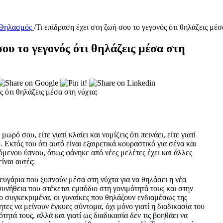
 Θηλασμός
/
Τι επίδραση έχει στη ζωή σου το γεγονός ότι θηλάζεις μέσ
σου το γεγονός ότι θηλάζεις μέσα στη
ρό σου, είτε γιατί κλαίει και νομίζεις ότι πεινάει, είτε γιατί
Εκτός του ότι αυτό είναι εξαιρετικά κουραστικό για σένα και
χόμενου ύπνου, όπως φάνηκε από νέες μελέτες έχει και άλλες
ίναι αυτές;
υγάρια που ξυπνούν μέσα στη νύχτα για να θηλάσει η νέα
 συνήθεια που στέκεται εμπόδιο στη γονιμότητά τους και στην
ο συγκεκριμένα, οι γυναίκες που θηλάζουν ενδιαμέσως της
ητες να μείνουν έγκυες σύντομα, όχι μόνο γιατί η διαδικασία του
ητά τους, αλλά και γιατί ως διαδικασία δεν τις βοηθάει να