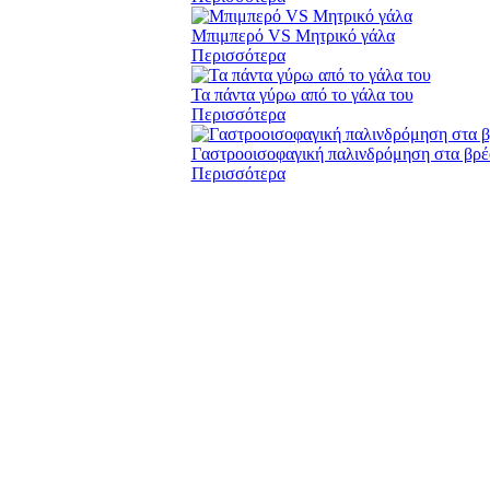
Μπιμπερό VS Μητρικό γάλα
Περισσότερα
Τα πάντα γύρω από το γάλα του
Περισσότερα
Γαστροοισοφαγική παλινδρόμηση στα βρέ
Περισσότερα