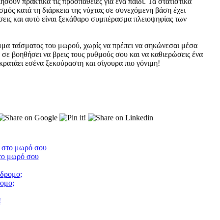
ουν πρακτικά τις προσπάθειες για ένα παιδί. Τα στατιστικά
σμός κατά τη διάρκεια της νύχτας σε συνεχόμενη βάση έχει
ήσεις και αυτό είναι ξεκάθαρο συμπέρασμα πλειοψηφίας των
αμμα ταίσματος του μωρού, χωρίς να πρέπει να σηκώνεσαι μέσα
α σε βοηθήσει να βρεις τους ρυθμούς σου και να καθιερώσεις ένα
ρατάει εσένα ξεκούραστη και σίγουρα πιο γόνιμη!
στο μωρό σου
ομο;