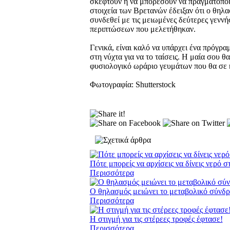
σκεφτούν ή να μπορέσουν να πραγματοποιήσ
στοιχεία των Βρετανών έδειξαν ότι ο θηλα
συνδεθεί με τις μειωμένες δεύτερες γενν
περιπτώσεων που μελετήθηκαν.
Γενικά, είναι καλό να υπάρχει ένα πρόγρ
στη νύχτα για να το ταίσεις. Η μαία σου θ
φυσιολογικό ωράριο γευμάτων που θα σε κ
Φωτογραφία: Shutterstock
Πότε μπορείς να αρχίσεις να δίνεις νερό 
Περισσότερα
Ο θηλασμός μειώνει το μεταβολικό σύνδρ
Περισσότερα
Η στιγμή για τις στέρεες τροφές έφτασε!
Περισσότερα