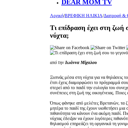
DEAR MOM TV
Αρχική
/
ΒΡΕΦΙΚΗ ΗΛΙΚΙΑ
/
Διατροφή &
Τι επίδραση έχει στη ζωή 
νύχτα;
από την
Ιωάννα Μίχαλου
Ξυπνάς μέσα στη νύχτα για να θηλάσεις το μω
έτσι έχεις διαμορφώσει το πρόγραμμά σου. 
στερεί από το παιδί την ευλογία του συνε
συνέπειες στη ζωή της οικογένειας. Ποιες ε
Όπως φάνηκε από μελέτες Βρετανών, τα ζε
μητέρα το παιδί της έχουν υιοθετήσει μια
πιθανότητα να κάνουν ένα ακόμη παιδί. Πι
νύχτας έδειξαν να έχουν λιγότερες πιθανότ
θηλασμού επηρεάζει τη οργανικά τη γονιμότ