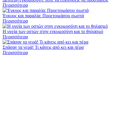
Περισσότερα
Έγκυος και παραλία: Προετοιμάσου σωστά
Περισσότερα
Η υγεία των οστών στην εγκυμοσύνη και το θηλασμό
Περισσότερα
Σπάσαν τα νερά! Τι κάνεις από κει και πέρα
Περισσότερα