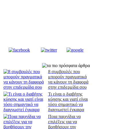
8 συμβουλές που
μπορούν πραγματικά
να κάνουν τη διαφορά
στην επιδερμίδα σου
Τι είναι ο διαβήτης
κύησης και γιατί είναι
τόσο σημαντικό να
διαγνωστεί έγκαιρα
Ποια παιχνίδια να
επιλέξεις για να
βοηθήσουν την