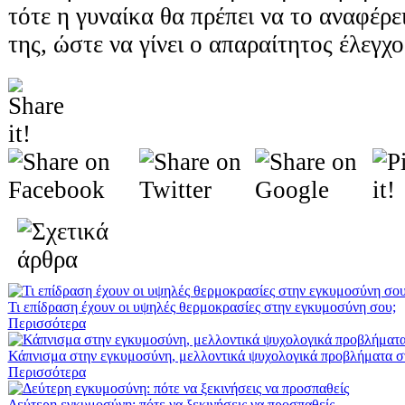
τότε η γυναίκα θα πρέπει να το αναφέρε
της, ώστε να γίνει ο απαραίτητος έλεγχο
Τι επίδραση έχουν οι υψηλές θερμοκρασίες στην εγκυμοσύνη σου;
Περισσότερα
Κάπνισμα στην εγκυμοσύνη, μελλοντικά ψυχολογικά προβλήματα στ
Περισσότερα
Δεύτερη εγκυμοσύνη: πότε να ξεκινήσεις να προσπαθείς