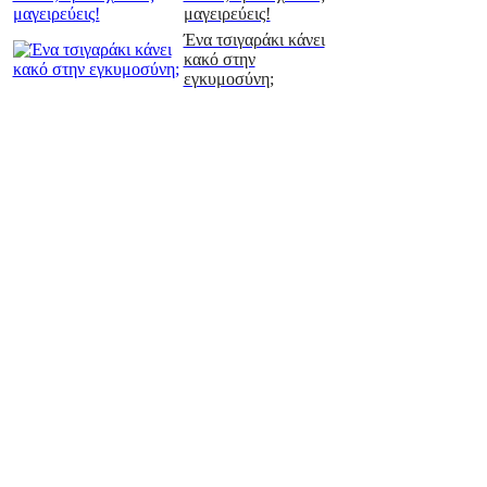
μαγειρεύεις!
Ένα τσιγαράκι κάνει
κακό στην
εγκυμοσύνη;