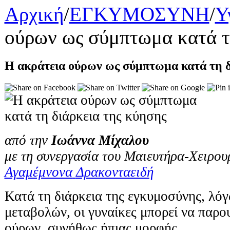
Αρχική
/
ΕΓΚΥΜΟΣΥΝΗ
/
Υ
ούρων ως σύμπτωμα κατά τη
Η ακράτεια ούρων ως σύμπτωμα κατά τη δ
από την
Ιωάννα Μίχαλου
με τη συνεργασία του Μαιευτήρα-Χειρο
Αγαμέμνονα
Δρακονταειδή
Κατά τη διάρκεια της εγκυμοσύνης, λό
μεταβολών, οι γυναίκες μπορεί να παρο
ούρων, συνήθως ήπιας μορφής.