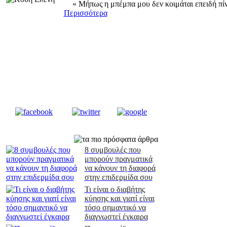
« Μήπως η μπέμπα μου δεν κοιμάται επειδή πί
Περισσότερα
8 συμβουλές που
μπορούν πραγματικά
να κάνουν τη διαφορά
στην επιδερμίδα σου
Τι είναι ο διαβήτης
κύησης και γιατί είναι
τόσο σημαντικό να
διαγνωστεί έγκαιρα