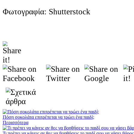
Φωτογραφία: Shutterstock
Πόση σοκολάτα επιτρέπεται να τρώει ένα παιδί;
Περισσότερα
Τι πρέπει να κάνεις αν θες να βοηθήσεις το παιδί σου να χάσει βάρος